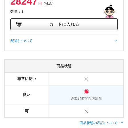
28247
円
（税込）
数量：1
カートに入れる
配送について
商品状態
非常に良い
良い
通常24時間以内出荷
可
商品状態の表記について