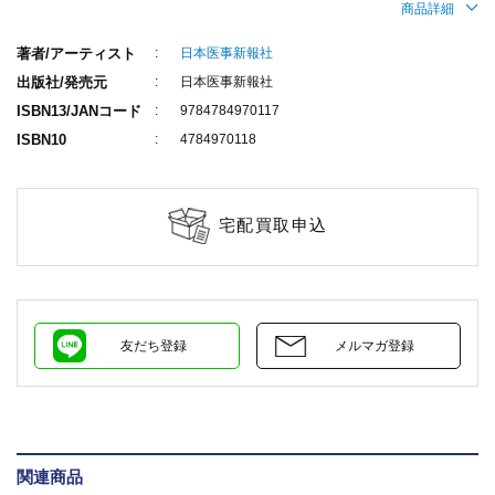
商品詳細
著者/アーティスト
日本医事新報社
出版社/発売元
日本医事新報社
ISBN13/JANコード
9784784970117
ISBN10
4784970118
宅配買取申込
友だち登録
メルマガ登録
関連商品