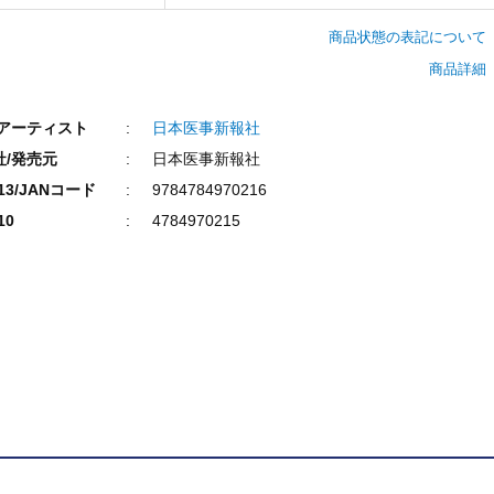
商品状態の表記について
商品詳細
/アーティスト
日本医事新報社
社/発売元
日本医事新報社
N13/JANコード
9784784970216
10
4784970215