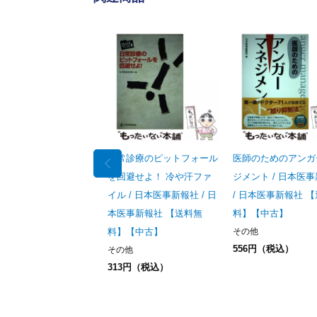
日常診療のピットフォール
医師のためのアンガ
を回避せよ！ 冷や汗ファ
ジメント / 日本医
イル / 日本医事新報社 / 日
/ 日本医事新報社 
本医事新報社 【送料無
料】【中古】
料】【中古】
その他
556円（税込）
その他
313円（税込）