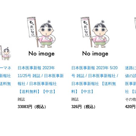
ーマネ
日本医事新報 2023年
日本医事新報 2023年 5/20
迷路
事新報社
11/25号 雑誌 / 日本医事新
号 雑誌 / 日本医事新報社 /
値の読
【送料無
報社 / 日本医事新報社
日本医事新報社 【送料無
医事新
【送料無料】【中古】
料】【中古】
社 
雑誌
雑誌
その他
33083円（税込）
326円（税込）
420