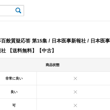
百般質疑応答 第15集 / 日本医事新報社 / 日本医事
報社 【送料無料】【中古】
商品状態
非常に良い
良い
可