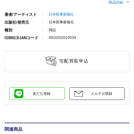
商品詳細
著者/アーティスト
日本医事新報社
出版社/発売元
日本医事新報社
種別
雑誌
ISBN13/JANコード
4910202010539
宅配買取申込
友だち登録
メルマガ登録
関連商品