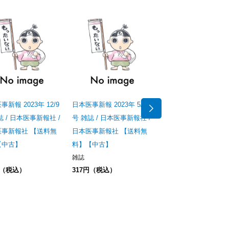
新報 2023年 12/9
日本医事新報 2023年 5/6
ベッドサイドでの一言!
誌 / 日本医事新報社 /
号 雑誌 / 日本医事新報社 /
者さんとのコミュニケ
医事新報社 【送料無
日本医事新報社 【送料無
ョンをはかる (Junior
【中古】
料】【中古】
一言シリーズ 4) / 日
雑誌
新報社 / 日本医事新
円（税込）
317円（税込）
【送料無料】【中古】
新書
411円（税込）