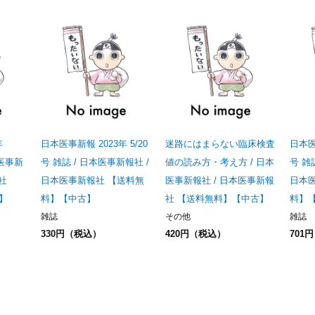
年
日本医事新報 2023年 5/20
迷路にはまらない臨床検査
日本医事
本医事新
号 雑誌 / 日本医事新報社 /
値の読み方・考え方 / 日本
号 雑
社
日本医事新報社 【送料無
医事新報社 / 日本医事新報
日本
】
料】【中古】
社 【送料無料】【中古】
料】
雑誌
その他
雑誌
330円（税込）
420円（税込）
701