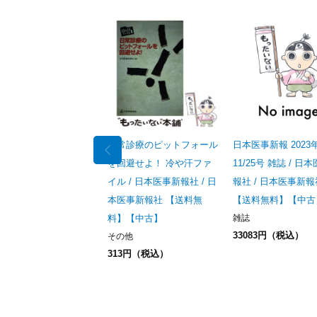
日常診療のピットフォール
日本医事新報 2023
を回避せよ！ 冷や汗ファ
11/25号 雑誌 / 日
イル / 日本医事新報社 / 日
報社 / 日本医事新報
本医事新報社 【送料無
【送料無料】【中古
料】【中古】
雑誌
33083円（税込）
その他
313円（税込）