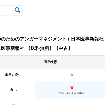
のためのアンガーマネジメント / 日本医事新報社 
本医事新報社 【送料無料】【中古】
商品状態
非常に良い
良い
通常24時間以内出荷