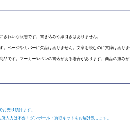
にきれいな状態です。書き込みや線引きはありません。
す。ページやカバーに欠品はありません。文章を読むのに支障はありま
商品です。マーカーやペンの書込がある場合があります。商品の痛みが
でお売り頂けます。
ご住所入力は不要！ダンボール・買取キットをお届け致します。