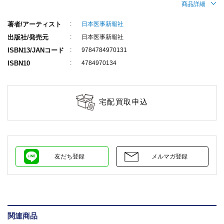
商品詳細
著者/アーティスト
日本医事新報社
出版社/発売元
日本医事新報社
ISBN13/JANコード
9784784970131
ISBN10
4784970134
宅配買取申込
友だち登録
メルマガ登録
関連商品