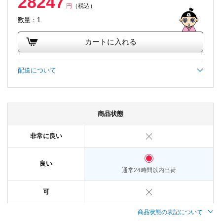
28247
円
（税込）
数量：1
カートに入れる
配送について
商品状態
非常に良い
良い
通常24時間以内出荷
可
商品状態の表記について