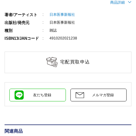
商品詳細
著者/アーティスト
日本医事新報社
出版社/発売元
日本医事新報社
種別
雑誌
ISBN13/JANコード
4910202021238
宅配買取申込
友だち登録
メルマガ登録
関連商品