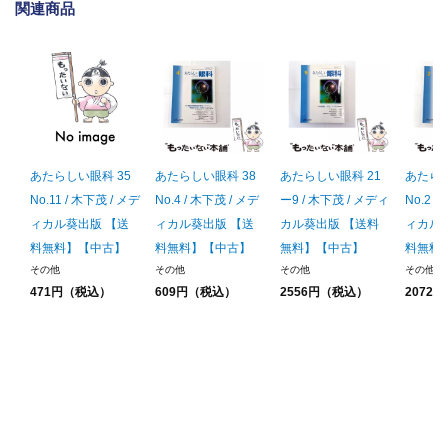
関連商品
あたらしい眼科 35
あたらしい眼科 38
あたらしい眼科 21
あたらし
No.11 / 木下茂 / メデ
No.4 / 木下茂 / メデ
ー9 / 木下茂 / メディ
No.2 /
ィカル葵出版 【送
ィカル葵出版 【送
カル葵出版 【送料
ィカル
料無料】【中古】
料無料】【中古】
無料】【中古】
料無料
その他
その他
その他
その他
471円（税込）
609円（税込）
2556円（税込）
2072