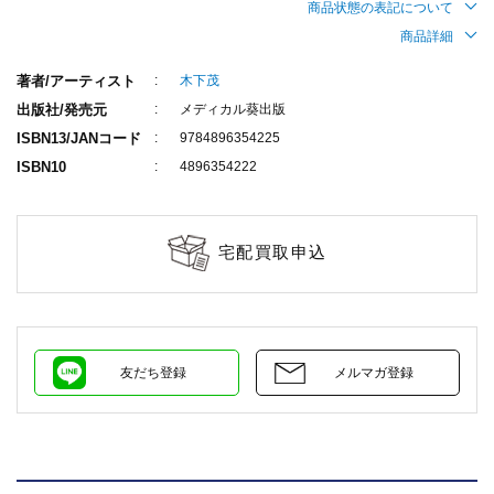
商品状態の表記について
商品詳細
著者/アーティスト
木下茂
出版社/発売元
メディカル葵出版
ISBN13/JANコード
9784896354225
ISBN10
4896354222
宅配買取申込
友だち登録
メルマガ登録