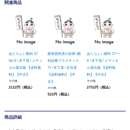
関連商品
あたらしい眼科 37
眼表面疾患の診療 (眼
あたらしい眼科 27ー
No.6 / 木下茂 / メディ
科診療プラクティス
4 / 木下茂 / メディカ
カル葵出版 【送料無
7) / 木下茂 / 文光堂
ル葵出版 【送料無
料】【中古】
【送料無料】【中
料】【中古】
その他
その他
古】
2122円（税込）
2752円（税込）
その他
522円（税込）
商品詳細