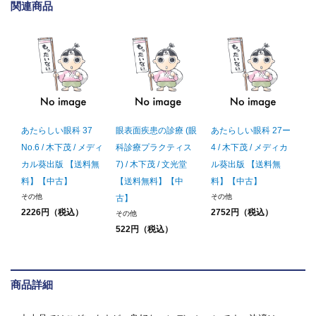
関連商品
あたらしい眼科 37
眼表面疾患の診療 (眼
あたらしい眼科 27ー
No.6 / 木下茂 / メディ
科診療プラクティス
4 / 木下茂 / メディカ
カル葵出版 【送料無
7) / 木下茂 / 文光堂
ル葵出版 【送料無
料】【中古】
【送料無料】【中
料】【中古】
その他
その他
古】
2226円（税込）
2752円（税込）
その他
522円（税込）
商品詳細