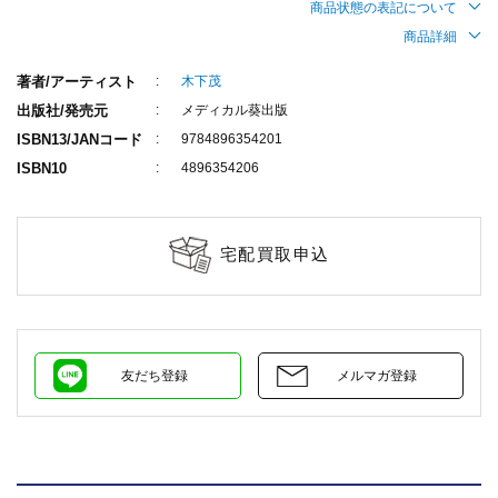
商品状態の表記について
商品詳細
著者/アーティスト
木下茂
出版社/発売元
メディカル葵出版
ISBN13/JANコード
9784896354201
ISBN10
4896354206
宅配買取申込
友だち登録
メルマガ登録