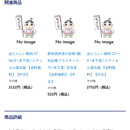
関連商品
あたらしい眼科 37
眼表面疾患の診療 (眼
あたらしい眼科 27ー
No.6 / 木下茂 / メディ
科診療プラクティス
4 / 木下茂 / メディカ
カル葵出版 【送料無
7) / 木下茂 / 文光堂
ル葵出版 【送料無
料】【中古】
【送料無料】【中
料】【中古】
その他
その他
古】
2122円（税込）
2752円（税込）
その他
522円（税込）
商品詳細