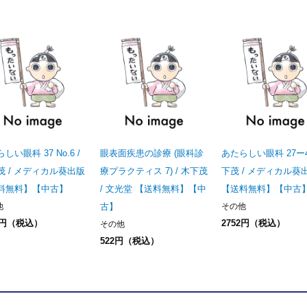
しい眼科 37 No.6 /
眼表面疾患の診療 (眼科診
あたらしい眼科 27ー4 
茂 / メディカル葵出版
療プラクティス 7) / 木下茂
下茂 / メディカル葵
料無料】【中古】
/ 文光堂 【送料無料】【中
【送料無料】【中古
他
古】
その他
6円（税込）
2752円（税込）
その他
522円（税込）