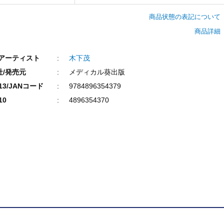
商品状態の表記について
商品詳細
/アーティスト
木下茂
社/発売元
メディカル葵出版
N13/JANコード
9784896354379
10
4896354370