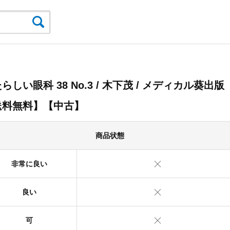
らしい眼科 38 No.3 / 木下茂 / メディカル葵出版
送料無料】【中古】
商品状態
非常に良い
良い
可