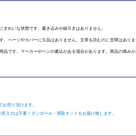
にきれいな状態です。書き込みや線引きはありません。
す。ページやカバーに欠品はありません。文章を読むのに支障はありま
商品です。マーカーやペンの書込がある場合があります。商品の痛みが
でお売り頂けます。
ご住所入力は不要！ダンボール・買取キットをお届け致します。