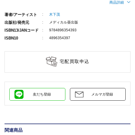
商品詳細
著者/アーティスト
木下茂
出版社/発売元
メディカル葵出版
ISBN13/JANコード
9784896354393
ISBN10
4896354397
宅配買取申込
友だち登録
メルマガ登録
関連商品