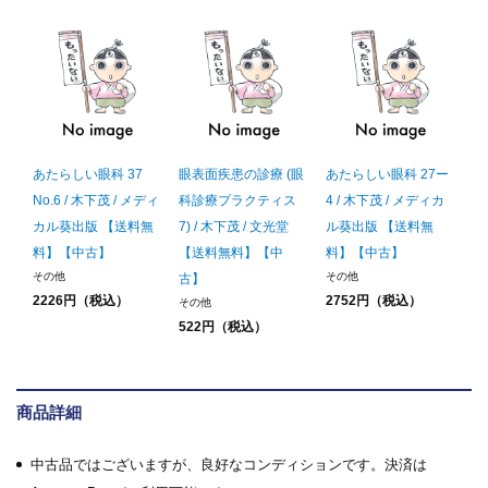
あたらしい眼科 37
眼表面疾患の診療 (眼
あたらしい眼科 27ー
No.6 / 木下茂 / メディ
科診療プラクティス
4 / 木下茂 / メディカ
カル葵出版 【送料無
7) / 木下茂 / 文光堂
ル葵出版 【送料無
料】【中古】
【送料無料】【中
料】【中古】
その他
その他
古】
2226円（税込）
2752円（税込）
その他
522円（税込）
商品詳細
中古品ではございますが、良好なコンディションです。決済は