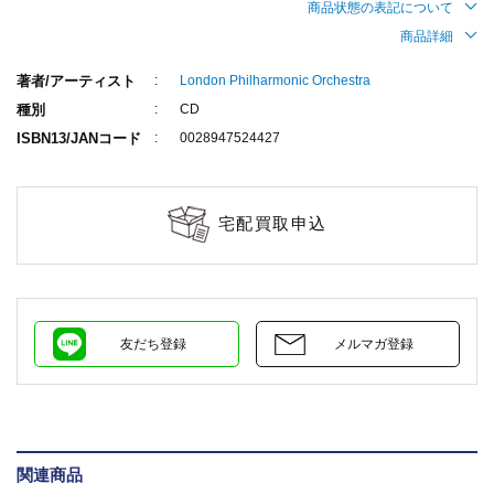
商品状態の表記について
商品詳細
著者/アーティスト
London Philharmonic Orchestra
種別
CD
ISBN13/JANコード
0028947524427
宅配買取申込
友だち登録
メルマガ登録
関連商品