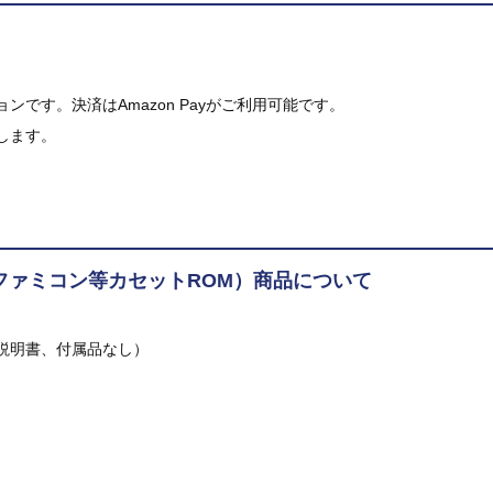
です。決済はAmazon Payがご利用可能です。
します。
ファミコン等カセットROM）商品について
説明書、付属品なし）
。