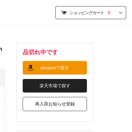
ショッピングカート
0
n
品切れ中です
amazonで探す
楽天市場で探す
再入荷お知らせ登録