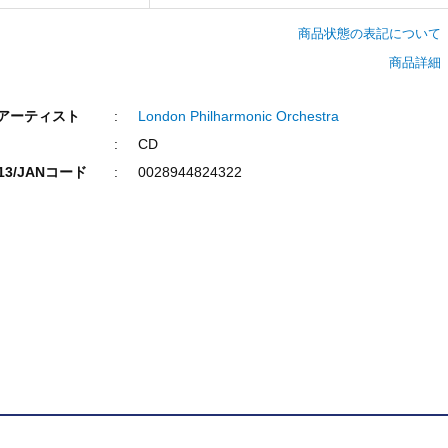
商品状態の表記について
商品詳細
/アーティスト
London Philharmonic Orchestra
CD
N13/JANコード
0028944824322