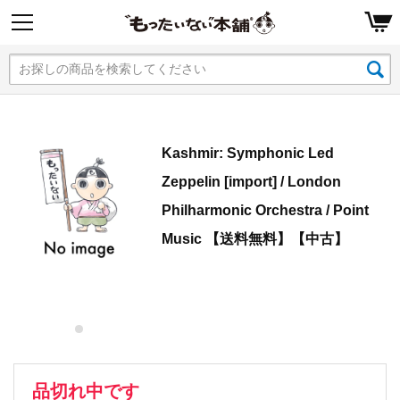
Kashmir: Symphonic Led
Zeppelin [import] / London
Philharmonic Orchestra / Point
Music 【送料無料】【中古】
品切れ中です