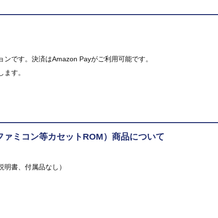
です。決済はAmazon Payがご利用可能です。
します。
ファミコン等カセットROM）商品について
説明書、付属品なし）
。