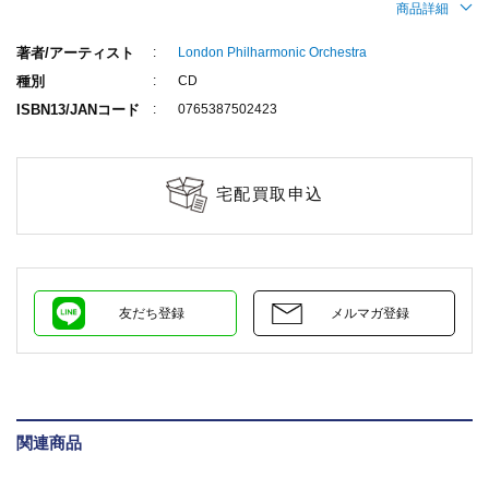
商品詳細
著者/アーティスト
London Philharmonic Orchestra
種別
CD
ISBN13/JANコード
0765387502423
宅配買取申込
友だち登録
メルマガ登録
関連商品