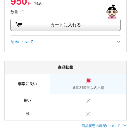
950
円
（税込）
数量：1
カートに入れる
配送について
商品状態
非常に良い
通常24時間以内出荷
良い
可
商品状態の表記について