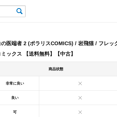
の医端者 2 (ポラリスCOMICS) / 岩飛猫 / フレッ
コミックス 【送料無料】【中古】
商品状態
非常に良い
良い
可