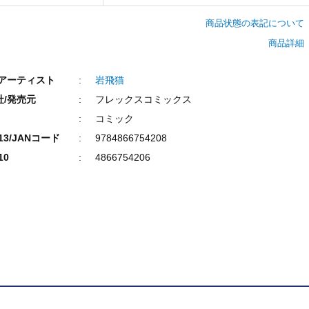
商品状態の表記について
商品詳細
/アーティスト
岩飛猫
社/発売元
フレックスコミックス
コミック
N13/JANコード
9784866754208
10
4866754206