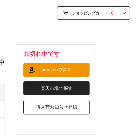
ショッピングカート
0
品切れ中です
【中
amazonで探す
楽天市場で探す
再入荷お知らせ登録