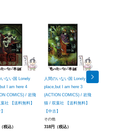
いない国 Lonely
人間のいない国 Lonely
人間のいない国 Lonel
but I am here 4
place,but I am here 3
place,but I am here 2
ION COMICS) / 岩飛
(ACTION COMICS) / 岩飛
(ACTION COMICS) /
 双葉社 【送料無料】
猫 / 双葉社 【送料無料】
猫 / 双葉社 【送料無
古】
【中古】
【中古】
その他
その他
円（税込）
318円（税込）
279円（税込）