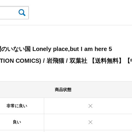
いない国 Lonely place,but I am here 5
CTION COMICS) / 岩飛猫 / 双葉社 【送料無料】
】
商品状態
非常に良い
良い