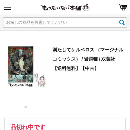
満たしてケルベロス （マージナル
コミックス） / 岩飛猫 / 双葉社
【送料無料】【中古】
品切れ中です