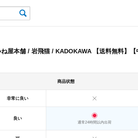
ね屋本舗 / 岩飛猫 / KADOKAWA 【送料無料】【
】
商品状態
非常に良い
良い
通常24時間以内出荷