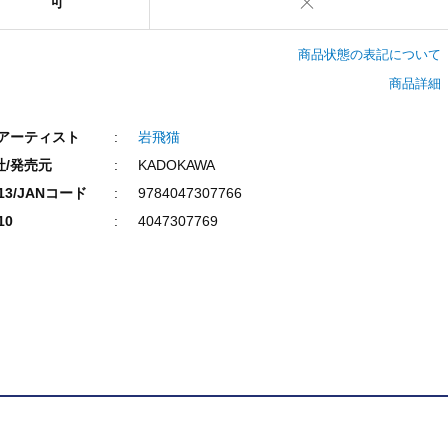
可
商品状態の表記について
商品詳細
/アーティスト
岩飛猫
社/発売元
KADOKAWA
N13/JANコード
9784047307766
10
4047307769