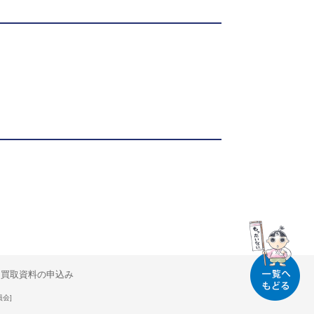
買取資料の申込み
員会]