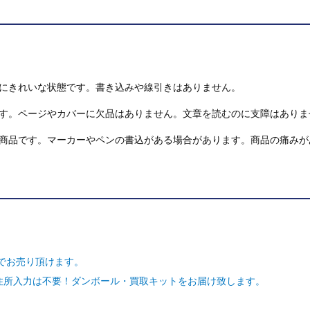
にきれいな状態です。書き込みや線引きはありません。
す。ページやカバーに欠品はありません。文章を読むのに支障はありま
商品です。マーカーやペンの書込がある場合があります。商品の痛みが
でお売り頂けます。
ご住所入力は不要！ダンボール・買取キットをお届け致します。