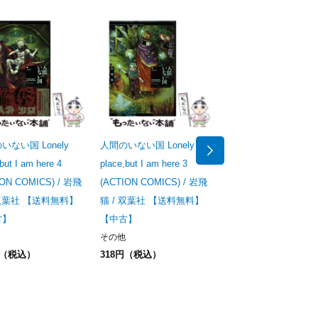
いない国 Lonely
人間のいない国 Lonely
人間のいない国 Lonel
but I am here 4
place,but I am here 3
place,but I am here 2
ION COMICS) / 岩飛
(ACTION COMICS) / 岩飛
(ACTION COMICS) /
 双葉社 【送料無料】
猫 / 双葉社 【送料無料】
猫 / 双葉社 【送料無
古】
【中古】
【中古】
その他
その他
円（税込）
318円（税込）
279円（税込）