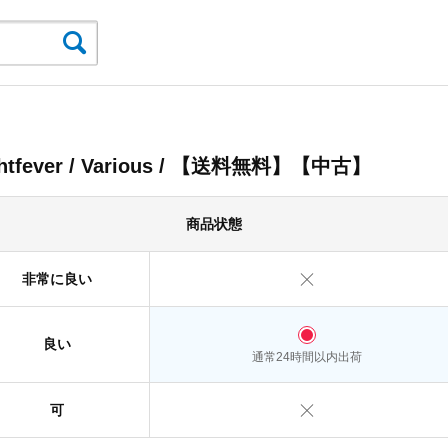
ghtfever / Various / 【送料無料】【中古】
商品状態
非常に良い
良い
通常24時間以内出荷
可