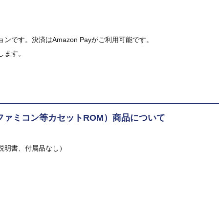
です。決済はAmazon Payがご利用可能です。
します。
ファミコン等カセットROM）商品について
説明書、付属品なし）
。