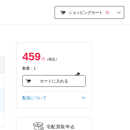
ショッピングカート
0
459
円
（税込）
数量：1
カートに入れる
配送について
宅配買取申込