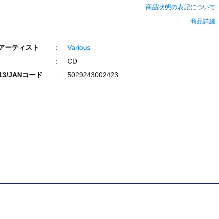
商品状態の表記について
商品詳細
/アーティスト
Various
CD
N13/JANコード
5029243002423