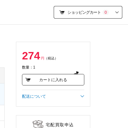
ショッピングカート
0
274
円
（税込）
数量：1
カートに入れる
配送について
宅配買取申込