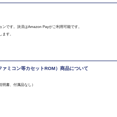
です。決済はAmazon Payがご利用可能です。
します。
ファミコン等カセットROM）商品について
説明書、付属品なし）
。