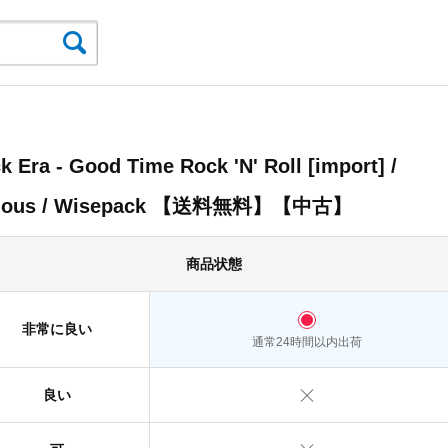
k Era - Good Time Rock 'N' Roll [import] /
rious / Wisepack 【送料無料】【中古】
商品状態
非常に良い
通常24時間以内出荷
良い