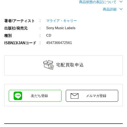
商品状態の表記について
商品詳細
著者/アーティスト
マライア・キャリー
出版社/発売元
Sony Music Labels
種別
CD
ISBN13/JANコード
4547366472561
宅配買取申込
友だち登録
メルマガ登録