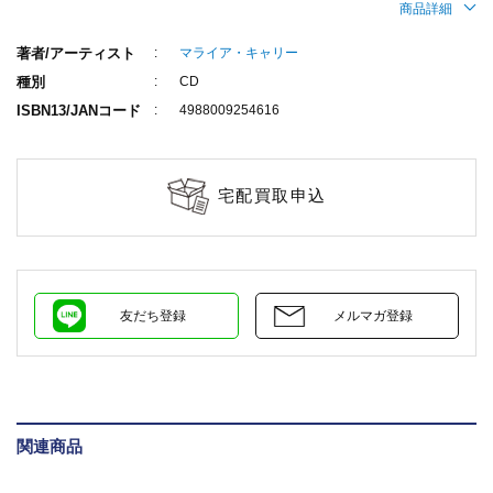
商品詳細
著者/アーティスト
マライア・キャリー
種別
CD
ISBN13/JANコード
4988009254616
宅配買取申込
友だち登録
メルマガ登録
関連商品