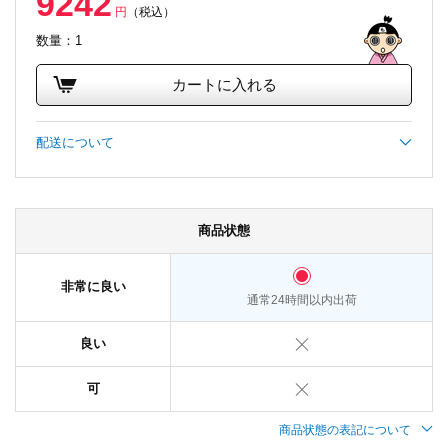
9242
円
（税込）
数量：1
カートに入れる
配送について
商品状態
非常に良い
通常24時間以内出荷
良い
可
商品状態の表記について