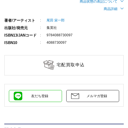
商品状態の表記について
商品詳細
著者/アーティスト
尾田 栄一郎
出版社/発売元
集英社
ISBN13/JANコード
9784088730097
ISBN10
4088730097
宅配買取申込
友だち登録
メルマガ登録