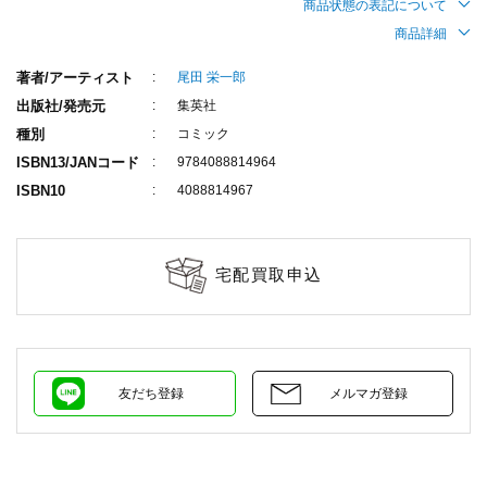
商品状態の表記について
商品詳細
著者/アーティスト
尾田 栄一郎
出版社/発売元
集英社
種別
コミック
ISBN13/JANコード
9784088814964
ISBN10
4088814967
宅配買取申込
友だち登録
メルマガ登録