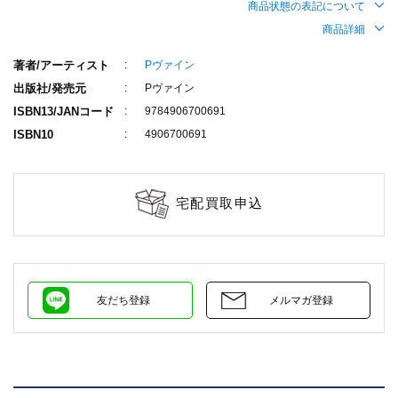
商品状態の表記について
商品詳細
著者/アーティスト
Pヴァイン
出版社/発売元
Pヴァイン
ISBN13/JANコード
9784906700691
ISBN10
4906700691
宅配買取申込
友だち登録
メルマガ登録