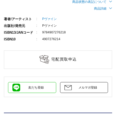
商品状態の表記について
商品詳細
著者/アーティスト
Pヴァイン
出版社/発売元
Pヴァイン
ISBN13/JANコード
9784907276218
ISBN10
4907276214
宅配買取申込
友だち登録
メルマガ登録