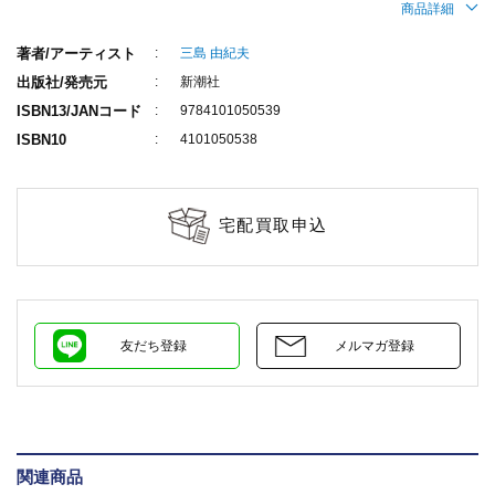
商品詳細
著者/アーティスト
三島 由紀夫
出版社/発売元
新潮社
ISBN13/JANコード
9784101050539
ISBN10
4101050538
宅配買取申込
友だち登録
メルマガ登録
関連商品