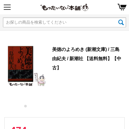
美徳のよろめき (新潮文庫) / 三島
由紀夫 / 新潮社 【送料無料】【中
古】