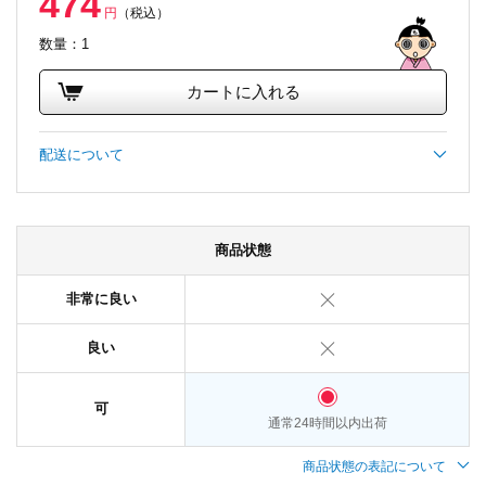
474
円
（税込）
数量：1
カートに入れる
配送について
商品状態
非常に良い
良い
可
通常24時間以内出荷
商品状態の表記について