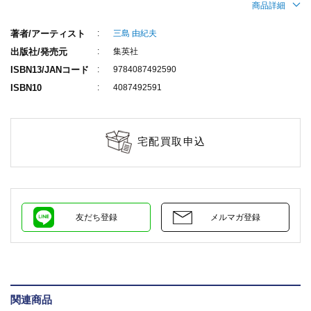
商品詳細
著者/アーティスト
三島 由紀夫
出版社/発売元
集英社
ISBN13/JANコード
9784087492590
ISBN10
4087492591
宅配買取申込
友だち登録
メルマガ登録
関連商品