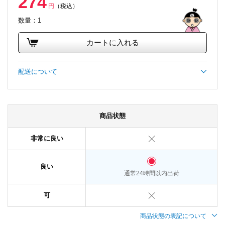
274
円
（税込）
数量：1
カートに入れる
配送について
商品状態
非常に良い
良い
通常24時間以内出荷
可
商品状態の表記について