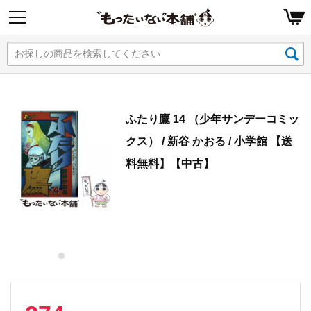
ふたり鷹 14 （少年サンデーコミッ
クス） / 新谷 かおる / 小学館 【送
料無料】【中古】