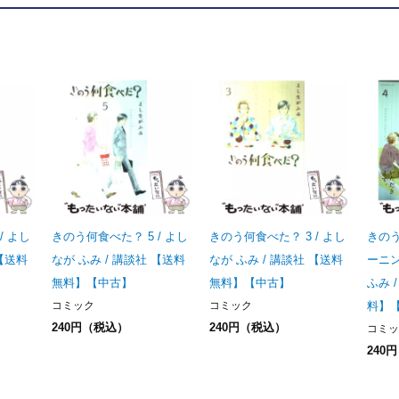
/ よし
きのう何食べた？ 5 / よし
きのう何食べた？ 3 / よし
きのう
 【送料
なが ふみ / 講談社 【送料
なが ふみ / 講談社 【送料
ーニン
無料】【中古】
無料】【中古】
ふみ 
コミック
コミック
料】
240円（税込）
240円（税込）
コミッ
240