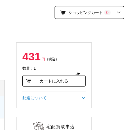
ショッピングカート
0
伯
431
円
（税込）
数量：1
カートに入れる
配送について
宅配買取申込