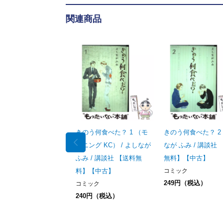
関連商品
きのう何食べた？ 1 （モ
きのう何食べた？ 2 
ーニング KC） / よしなが
なが ふみ / 講談社
ふみ / 講談社 【送料無
無料】【中古】
料】【中古】
コミック
249円（税込）
コミック
240円（税込）