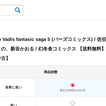
 Vadis fantasic saga 5 (バーズコミックス) / 佐
の、新谷かおる / 幻冬舎コミックス 【送料無料】
中古】
商品状態
非常に良い
通常24時間以内出荷
良い