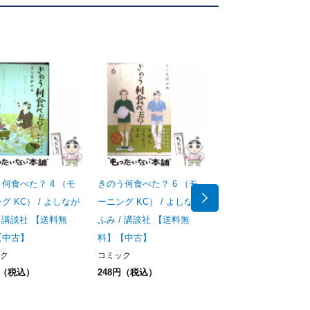
何食べた？ 4 （モ
きのう何食べた？ 6 （モ
きのう何食べた？ 8 
グ KC） / よしなが
ーニング KC） / よしなが
ーニング KC） / よ
/ 講談社 【送料無
ふみ / 講談社 【送料無
ふみ / 講談社 【送料
【中古】
料】【中古】
料】【中古】
ク
コミック
コミック
円（税込）
248円（税込）
410円（税込）