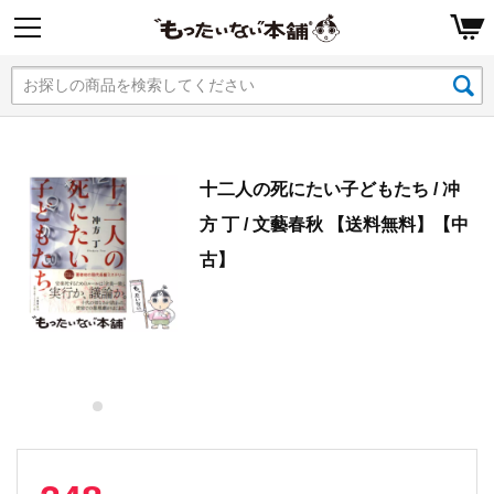
十二人の死にたい子どもたち / 冲
方 丁 / 文藝春秋 【送料無料】【中
古】