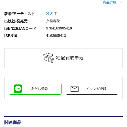
商品詳細
著者/アーティスト
冲方 丁
出版社/発売元
文藝春秋
ISBN13/JANコード
9784163905419
ISBN10
4163905413
宅配買取申込
友だち登録
メルマガ登録
関連商品