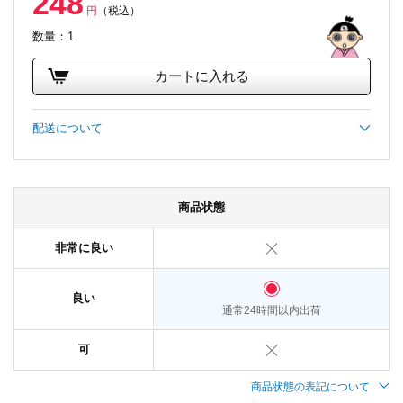
248
円
（税込）
数量：1
カートに入れる
配送について
商品状態
非常に良い
良い
通常24時間以内出荷
可
商品状態の表記について