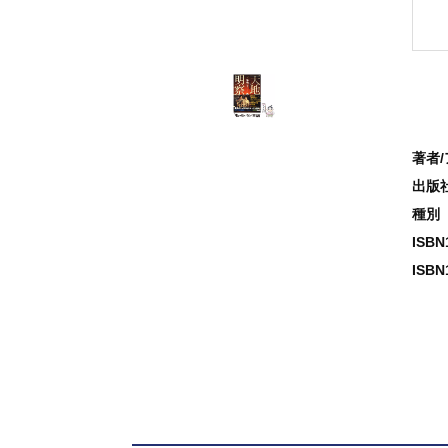
著者
出版
種別
ISB
ISBN