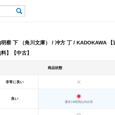
明察 下 （角川文庫） / 冲方 丁 / KADOKAWA 【
無料】【中古】
商品状態
非常に良い
良い
通常24時間以内出荷