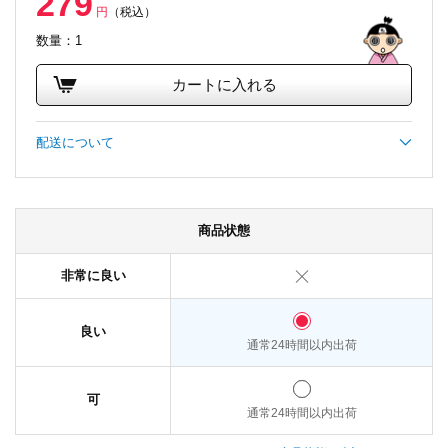
279
円
（税込）
数量：1
カートに入れる
配送について
商品状態
非常に良い
良い
通常24時間以内出荷
可
通常24時間以内出荷