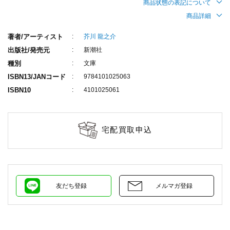
商品状態の表記について
商品詳細
著者/アーティスト
芥川 龍之介
出版社/発売元
新潮社
種別
文庫
ISBN13/JANコード
9784101025063
ISBN10
4101025061
宅配買取申込
友だち登録
メルマガ登録