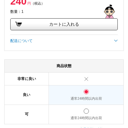
240
円
（税込）
数量：1
カートに入れる
配送について
商品状態
非常に良い
良い
通常24時間以内出荷
可
通常24時間以内出荷