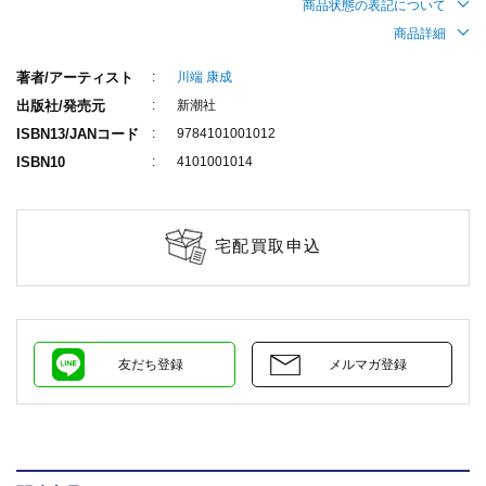
商品状態の表記について
商品詳細
著者/アーティスト
川端 康成
出版社/発売元
新潮社
ISBN13/JANコード
9784101001012
ISBN10
4101001014
宅配買取申込
友だち登録
メルマガ登録