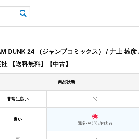
AM DUNK 24 （ジャンプコミックス） / 井上 雄彦 
英社 【送料無料】【中古】
商品状態
非常に良い
良い
通常24時間以内出荷