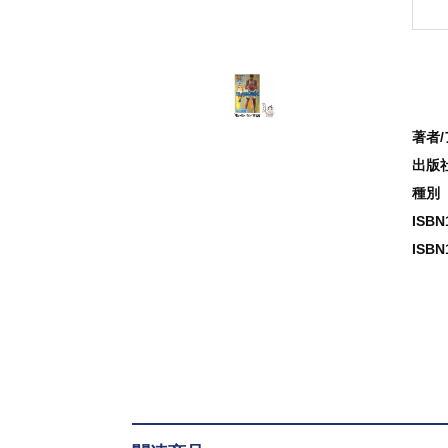
著者
出版
種別
ISB
ISBN