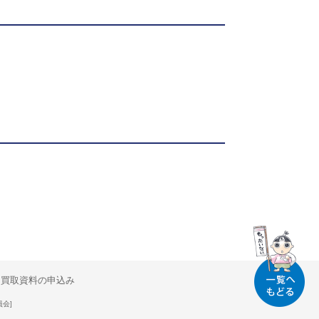
買取資料の申込み
員会]