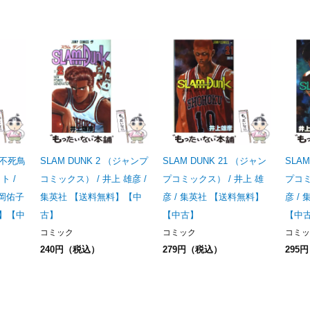
不死鳥
SLAM DUNK 2 （ジャンプ
SLAM DUNK 21 （ジャン
SLAM
ト /
コミックス） / 井上 雄彦 /
プコミックス） / 井上 雄
プコミ
松岡佑子
集英社 【送料無料】【中
彦 / 集英社 【送料無料】
彦 /
料】【中
古】
【中古】
【中
コミック
コミック
コミッ
240円（税込）
279円（税込）
295