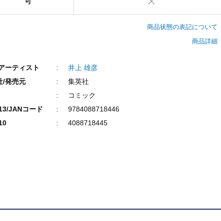
可
商品状態の表記について
商品詳細
/アーティスト
井上 雄彦
社/発売元
集英社
コミック
N13/JANコード
9784088718446
10
4088718445