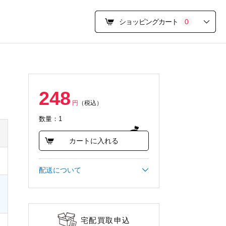
ショッピングカート
0
248
円
（税込）
数量：1
カートに入れる
配送について
宅配買取申込