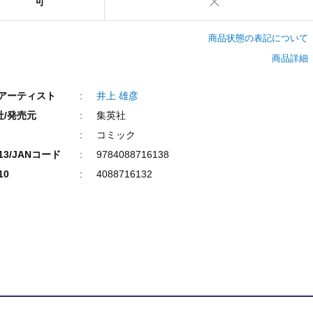
可
商品状態の表記について
商品詳細
/アーティスト
井上 雄彦
社/発売元
集英社
コミック
N13/JANコード
9784088716138
10
4088716132