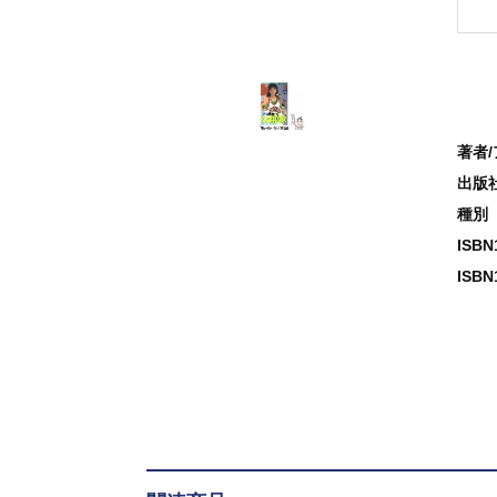
著者
出版
種別
ISB
ISBN