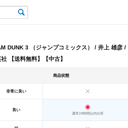
AM DUNK 3 （ジャンプコミックス） / 井上 雄彦 /
英社 【送料無料】【中古】
商品状態
非常に良い
良い
通常24時間以内出荷