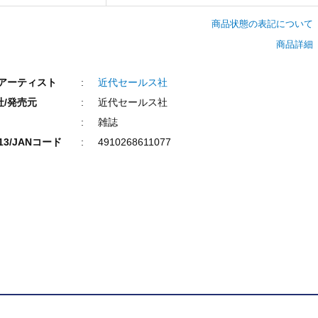
商品状態の表記について
商品詳細
/アーティスト
近代セールス社
社/発売元
近代セールス社
雑誌
N13/JANコード
4910268611077