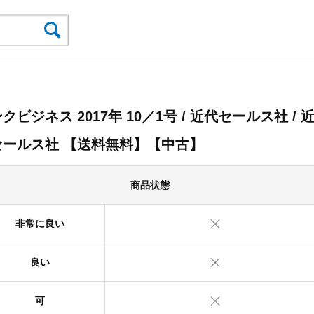
クビジネス 2017年 10／1号 / 近代セールス社 / 
セールス社 【送料無料】【中古】
商品状態
非常に良い
良い
可