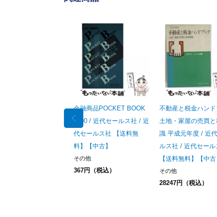
金融商品POCKET BOOK
不動産と税金ハンド
2000 / 近代セールス社 / 近
土地・家屋の売買と
代セールス社 【送料無
識 平成元年度 / 近
料】【中古】
ルス社 / 近代セー
その他
【送料無料】【中古
367円（税込）
その他
28247円（税込）