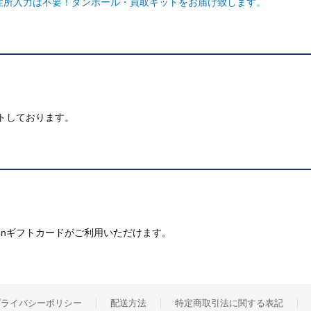
ご住所入力は不要！ダンボール・買取キットをお届け致します。
トしております。
mazonギフトカードがご利用いただけます。
プライバシーポリシー
配送方法
特定商取引法に関する表記