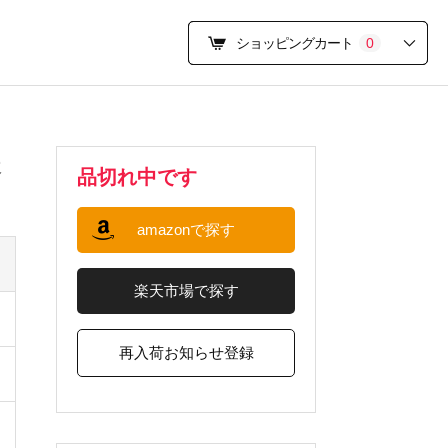
ショッピングカート
0
近
品切れ中です
amazonで探す
楽天市場で探す
再入荷お知らせ登録