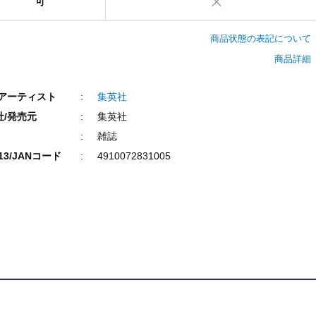
可
商品状態の表記について
商品詳細
/アーティスト
集英社
社/発売元
集英社
雑誌
N13/JANコード
4910072831005