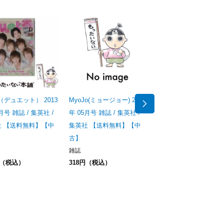
t （デュエット） 2013
MyoJo(ミョージョー) 2021
日本の歴史 15 (集英
月号 雑誌 / 集英社 /
年 05月号 雑誌 / 集英社 /
学習漫画) / 集英社 / 
社 【送料無料】【中
集英社 【送料無料】【中
社 【送料無料】【中
古】
その他
240円（税込）
雑誌
円（税込）
318円（税込）