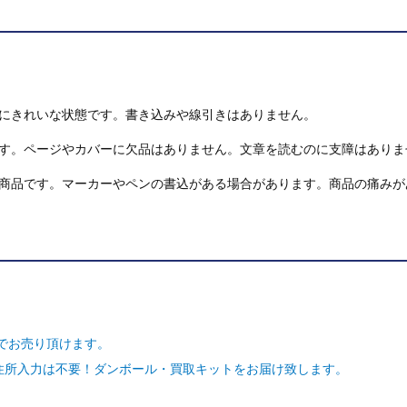
にきれいな状態です。書き込みや線引きはありません。
す。ページやカバーに欠品はありません。文章を読むのに支障はありま
商品です。マーカーやペンの書込がある場合があります。商品の痛みが
でお売り頂けます。
ご住所入力は不要！ダンボール・買取キットをお届け致します。