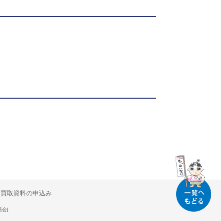
買取資料の申込み
員会]