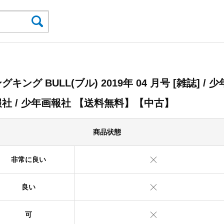
グキング BULL(ブル) 2019年 04 月号 [雑誌] / 少
社 / 少年画報社 【送料無料】【中古】
商品状態
非常に良い
良い
可