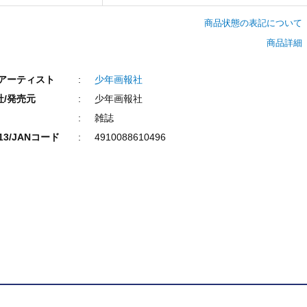
商品状態の表記について
商品詳細
/アーティスト
少年画報社
社/発売元
少年画報社
雑誌
N13/JANコード
4910088610496