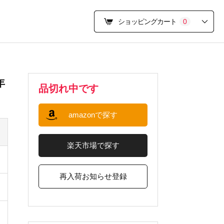
ショッピングカート
0
年
品切れ中です
amazonで探す
楽天市場で探す
再入荷お知らせ登録