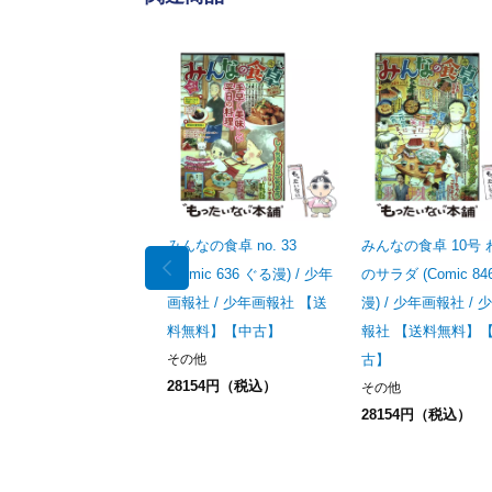
みんなの食卓 no. 33
みんなの食卓 10号
(Comic 636 ぐる漫) / 少年
のサラダ (Comic 84
画報社 / 少年画報社 【送
漫) / 少年画報社 / 
料無料】【中古】
報社 【送料無料】
その他
古】
28154円（税込）
その他
28154円（税込）