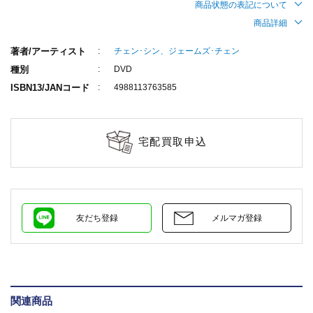
商品状態の表記について
商品詳細
著者/アーティスト
チェン･シン、ジェームズ･チェン
種別
DVD
ISBN13/JANコード
4988113763585
宅配買取申込
友だち登録
メルマガ登録
関連商品