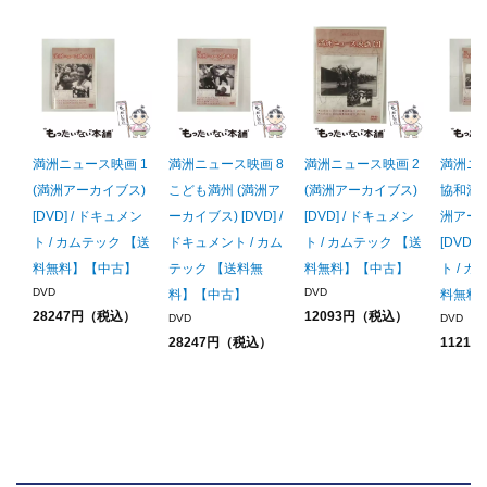
満洲ニュース映画 1
満洲ニュース映画 8
満洲ニュース映画 2
満洲ニュ
(満洲アーカイブス)
こども満州 (満洲ア
(満洲アーカイブス)
協和満映
[DVD] / ドキュメン
ーカイブス) [DVD] /
[DVD] / ドキュメン
洲アー
ト / カムテック 【送
ドキュメント / カム
ト / カムテック 【送
[DVD]
料無料】【中古】
テック 【送料無
料無料】【中古】
ト / 
DVD
DVD
料】【中古】
料無料
28247円（税込）
12093円（税込）
DVD
DVD
28247円（税込）
1121