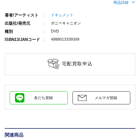
商品詳細
著者/アーティスト
ドキュメント
出版社/発売元
ポニーキャニオン
種別
DVD
ISBN13/JANコード
4988013339309
宅配買取申込
友だち登録
メルマガ登録
関連商品