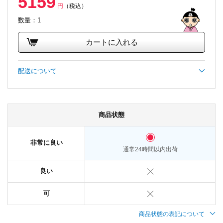
5159
円
（税込）
数量：1
カートに入れる
配送について
商品状態
非常に良い
通常24時間以内出荷
良い
可
商品状態の表記について