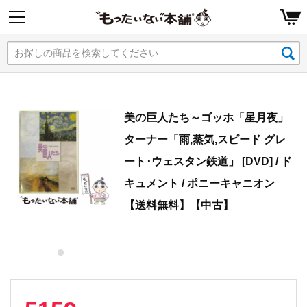
美の巨人たち～ゴッホ「星月夜」
ターナー「雨,蒸気,スピード グレ
ート･ウェスタン鉄道」 [DVD] / ド
キュメント / ポニーキャニオン
【送料無料】【中古】