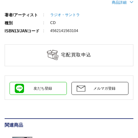
商品詳細
著者/アーティスト
ラジオ・サントラ
種別
CD
ISBN13/JANコード
4562141563104
宅配買取申込
友だち登録
メルマガ登録
関連商品