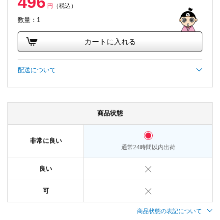
496
円
（税込）
数量：1
カートに入れる
配送について
商品状態
非常に良い
通常24時間以内出荷
良い
可
商品状態の表記について