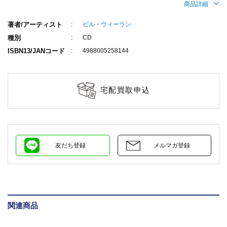
商品詳細
著者/アーティスト
ビル・ウィーラン
種別
CD
ISBN13/JANコード
4988005258144
宅配買取申込
友だち登録
メルマガ登録
関連商品