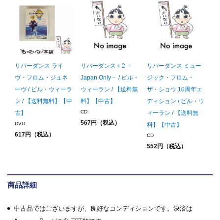
リバーダンス ライ
リバーダンス＋2 －
リバーダンス ミュー
ヴ・フロム・ジュネ
Japan Only－ / ビル・
ジック・フロム・
ーヴ / ビル・ウィーラ
ウィーラン / 【送料無
ザ・ショウ 10周年エ
ン / 【送料無料】【中
料】【中古】
ディション / ビル・ウ
CD
古】
ィーラン / 【送料無
567円（税込）
DVD
料】【中古】
617円（税込）
CD
552円（税込）
商品詳細
中古品ではございますが、良好なコンディションです。決済は