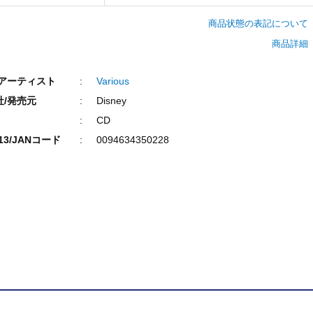
商品状態の表記について
商品詳細
/アーティスト
Various
社/発売元
Disney
CD
N13/JANコード
0094634350228