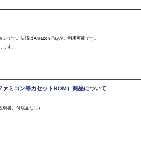
です。決済はAmazon Payがご利用可能です。
します。
ファミコン等カセットROM）商品について
説明書、付属品なし）
。