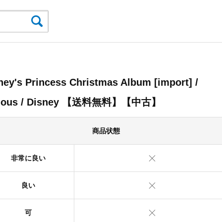
ney's Princess Christmas Album [import] /
rious / Disney 【送料無料】【中古】
商品状態
非常に良い
良い
可