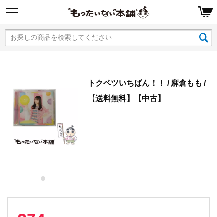
トクベツいちばん！！ / 麻倉もも /
【送料無料】【中古】