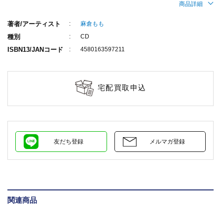
商品詳細
著者/アーティスト
麻倉もも
種別
CD
ISBN13/JANコード
4580163597211
宅配買取申込
友だち登録
メルマガ登録
関連商品