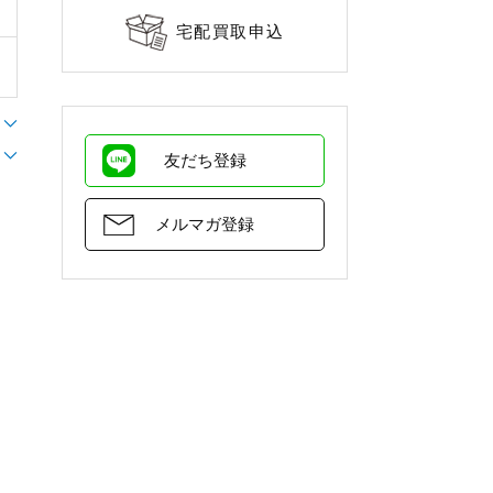
宅配買取申込
友だち登録
メルマガ登録