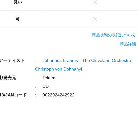
良い
可
商品状態の表記について
商品詳細
/アーティスト
Johannes Brahms、The Cleveland Orchestra、
Christoph von Dohnanyi
社/発売元
Teldec
CD
N13/JANコード
0022924242922