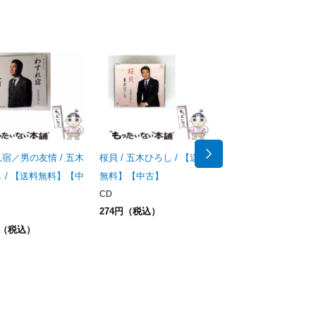
宿／男の友情 / 五木
桜貝 / 五木ひろし / 【送料
夕陽燦燦 / 五木ひろし 
 / 【送料無料】【中
無料】【中古】
【送料無料】【中古】
CD
CD
274円（税込）
450円（税込）
円（税込）