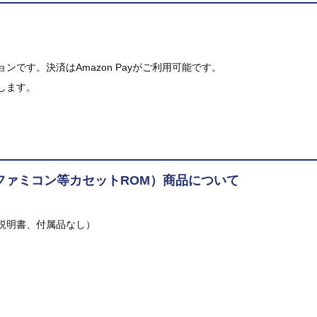
です。決済はAmazon Payがご利用可能です。
します。
ファミコン等カセットROM）商品について
説明書、付属品なし）
。