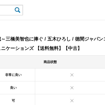
～三橋美智也に捧ぐ / 五木ひろし / 徳間ジャパン
ュニケーションズ 【送料無料】【中古】
商品状態
非常に良い
良い
可