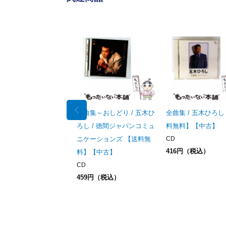
全曲集～おしどり / 五木ひ
全曲集 / 五木ひろし 
ろし / 徳間ジャパンコミュ
料無料】【中古】
ニケーションズ 【送料無
CD
416円（税込）
料】【中古】
CD
459円（税込）