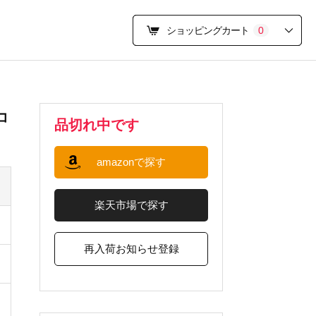
ショッピングカート
0
コ
品切れ中です
amazonで探す
楽天市場で探す
再入荷お知らせ登録