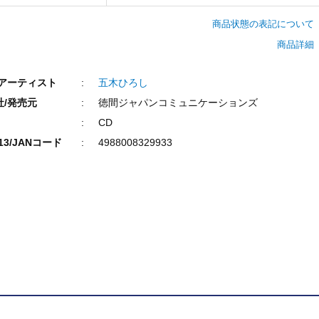
商品状態の表記について
商品詳細
/アーティスト
五木ひろし
社/発売元
徳間ジャパンコミュニケーションズ
CD
N13/JANコード
4988008329933